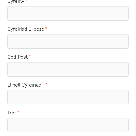
Cyfenw
Cyfeiriad E-bost
Cod Post
Llinell Cyfeiriad 1
Tref